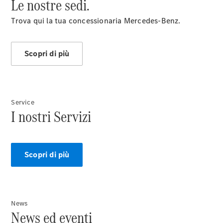
Le nostre sedi.
Trova qui la tua concessionaria Mercedes-Benz.
News&Eventi
Scopri di più
Service
I nostri Servizi
Novità
Scopri di più
News
News ed eventi